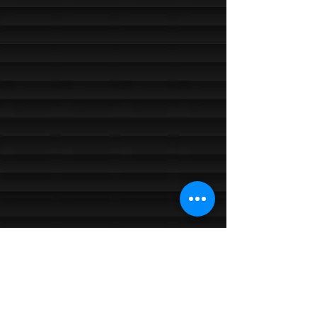
ZENZ LOTION RM70