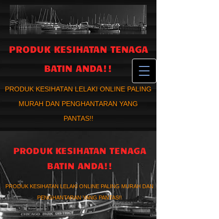
PRODUK KESIHATAN TENAGA
BATIN ANDA!!
PRODUK KESIHATAN LELAKI ONLINE PALING
MURAH DAN PENGHANTARAN YANG
PANTAS!!
PRODUK KESIHATAN TENAGA
BATIN ANDA!!
PRODUK KESIHATAN LELAKI ONLINE PALING MURAH DAN
PENGHANTARAN YANG PANTAS!!