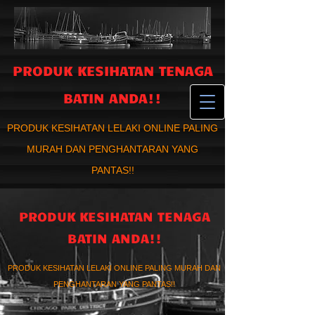
PRODUK KESIHATAN TENAGA
BATIN ANDA!!
PRODUK KESIHATAN LELAKI ONLINE PALING
MURAH DAN PENGHANTARAN YANG
PANTAS!!
PRODUK KESIHATAN TENAGA
BATIN ANDA!!
PRODUK KESIHATAN LELAKI ONLINE PALING MURAH DAN
PENGHANTARAN YANG PANTAS!!