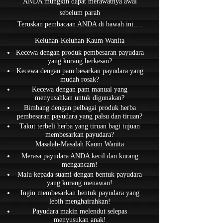
ANDA mungkin dapat merawatnya awal
sebelum parah
Teruskan pembacaan ANDA di bawah ini….
Keluhan-Keluhan Kaum Wanita
Kecewa dengan produk pembesaran payudara
yang kurang berkesan?
Kecewa dengan pam besarkan payudara yang
mudah rosak?
Kecewa dengan pam manual yang
menyusahkan untuk digunakan?
Bimbang dengan pelbagai produk herba
pembesaran payudara yang palsu dan tiruan?
Takut terbeli herba yang tiruan bagi tujuan
membesarkan payudara?
Masalah-Masalah Kaum Wanita
Merasa payudara ANDA kecil dan kurang
mengancam!
Malu kepada suami dengan bentuk payudara
yang kurang menawan!
Ingin membesarkan bentuk payudara yang
lebih menghairahkan!
Payudara makin melendut selepas
menyusukan anak!