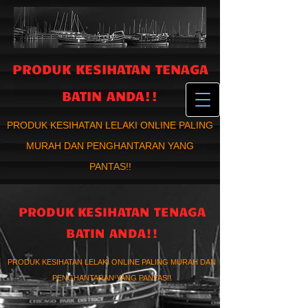
PRODUK KESIHATAN TENAGA
BATIN ANDA!!
PRODUK KESIHATAN LELAKI ONLINE PALING
MURAH DAN PENGHANTARAN YANG
PANTAS!!
PRODUK KESIHATAN TENAGA
BATIN ANDA!!
PRODUK KESIHATAN LELAKI ONLINE PALING MURAH DAN
PENGHANTARAN YANG PANTAS!!