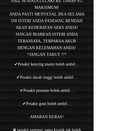
SAIZ SENJATA LELAKI KE TAHAP YG
MAKSIMUM!
ANDA PASTI MENYESAL JIKA SELAMA
INI ISTERI ANDA PANDANG RENDAH
AKAN KEHEBATAN SEKS ANDA!
JANGAN BIARKAN ISTERI ANDA
TERANIAYA, TERPAKSA AKUR
DENGAN KELEMAHAN ANDA!
*JANGAN TAKUT !!*
✔Pesakit kencing manis boleh ambil…
✔Pesakit darah tinggi boleh ambil…
✔Pesakit prostate boleh ambil…
✔Pesakit gout boleh ambil…
AMARAN KERAS!
❌ pesakit jantung/ asma kronik tak boleh