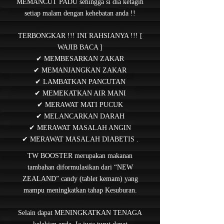
MEMANCUT PADU sehingga si dia ketagih
setiap malam dengan kehebatan anda !!
TERBONGKAR !!! INI RAHSIANYA !!! [
WAJIB BACA ]
✔ MEMBESARKAN ZAKAR
✔ MEMANJANGKAN ZAKAR
✔ LAMBATKAN PANCUTAN
✔ MEMEKATKAN AIR MANI
✔ MERAWAT MATI PUCUK
✔ MELANCARKAN DARAH
✔ MERAWAT MASALAH ANGIN
✔ MERAWAT MASALAH DIABETIS .
TW BOOSTER merupakan makanan
tambahan diformulasikan dari “NEW
ZEALAND” candy (tablet kemam) yang
mampu meningkatkan tahap Kesuburan.
Selain dapat MENINGKATKAN TENAGA