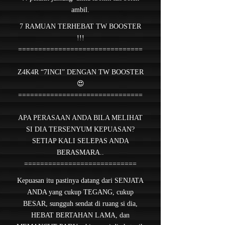
ambil.
7 RAMUAN TERHEBAT TW BOOSTER
!!!
===============================
Z4K4R “7INCI” DENGAN TW BOOSTER
😍
===============================
APA PERASAAN ANDA BILA MELIHAT
SI DIA TERSENYUM KEPUASAN?
SETIAP KALI SELEPAS ANDA
BERASMARA..
============================
Kepuasan itu pastinya datang dari SENJATA
ANDA yang cukup TEGANG, cukup
BESAR, sungguh sendat di ruang si dia,
HEBAT BERTAHAN LAMA, dan