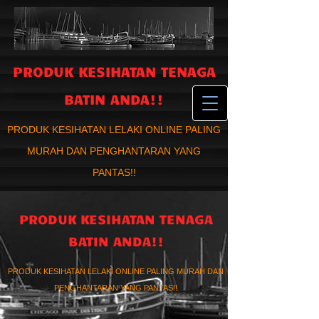
PRODUK KESIHATAN TENAGA
BATIN ANDA!!
PRODUK KESIHATAN LELAKI ONLINE PALING
MURAH DAN PENGHANTARAN YANG
PANTAS!!
PRODUK KESIHATAN TENAGA
BATIN ANDA!!
PRODUK KESIHATAN LELAKI ONLINE PALING MURAH DAN
PENGHANTARAN YANG PANTAS!!