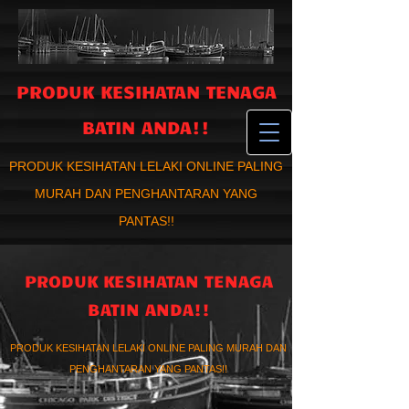
PRODUK KESIHATAN TENAGA
BATIN ANDA!!
PRODUK KESIHATAN LELAKI ONLINE PALING
MURAH DAN PENGHANTARAN YANG
PANTAS!!
PRODUK KESIHATAN TENAGA
BATIN ANDA!!
PRODUK KESIHATAN LELAKI ONLINE PALING MURAH DAN
PENGHANTARAN YANG PANTAS!!