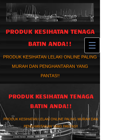
PRODUK KESIHATAN TENAGA
BATIN ANDA!!
PRODUK KESIHATAN LELAKI ONLINE PALING
MURAH DAN PENGHANTARAN YANG
PANTAS!!
PRODUK KESIHATAN TENAGA
BATIN ANDA!!
PRODUK KESIHATAN LELAKI ONLINE PALING MURAH DAN
PENGHANTARAN YANG PANTAS!!