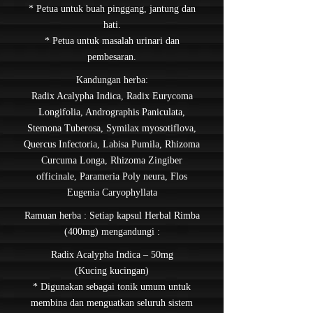
* Petua untuk buah pinggang, jantung dan
hati.
* Petua untuk masalah urinari dan
pembesaran.
Kandungan herba:
Radix Acalypha Indica, Radix Eurycoma
Longifolia, Andrographis Paniculata,
Stemona Tuberosa, Symilax myosotiflova,
Quercus Infectoria, Labisa Pumila, Rhizoma
Curcuma Longa, Rhizoma Zingiber
officinale, Parameria Poly neura, Flos
Eugenia Caryophyllata
Ramuan herba : Setiap kapsul Herbal Rimba
(400mg) mengandungi :
Radix Acalypha Indica – 50mg
(Kucing kucingan)
* Digunakan sebagai tonik umum untuk
membina dan menguatkan seluruh sistem