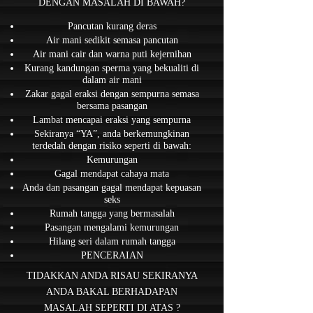
DENGAN MASALAH DI BAWAH?
Pancutan kurang deras
Air mani sedikit semasa pancutan
Air mani cair dan warna puti kejernihan
Kurang kandungan sperma yang bekualiti di
dalam air mani
Zakar gagal eraksi dengan sempurna semasa
bersama pasangan
Lambat mencapai eraksi yang sempurna
Sekiranya “YA”, anda berkemungkinan
terdedah dengan risiko seperti di bawah:
Kemurungan
Gagal mendapat cahaya mata
Anda dan pasangan gagal mendapat kepuasan
seks
Rumah tangga yang bermasalah
Pasangan mengalami kemurungan
Hilang seri dalam rumah tangga
PENCERAIAN
TIDAKKAN ANDA RISAU SEKIRANYA
ANDA BAKAL BERHADAPAN
MASALAH SEPERTI DI ATAS ?