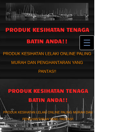
PRODUK KESIHATAN TENAGA
BATIN ANDA!!
PRODUK KESIHATAN LELAKI ONLINE PALING
MURAH DAN PENGHANTARAN YANG
PANTAS!!
PRODUK KESIHATAN TENAGA
BATIN ANDA!!
PRODUK KESIHATAN LELAKI ONLINE PALING MURAH DAN
PENGHANTARAN YANG PANTAS!!