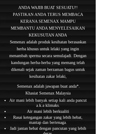
ANDA WAJIB BUAT SESUATU!!
PASTIKAN ANDA TERUS MEMBACA
KERANA SEMENAX MAMPU
MEMBANTU ANDA MENYELESAIKAN
KEKUSUTAN ANDA
Semenax adalah produk kesihatan berasaskan
herba khusus untuk lelaki yang ingin
menambah sperma secara semulajadi. Dengan
kandungan herba-herba yang memang telah
dikenali sejak zaman berzaman bagus untuk
kesihatan zakar lelaki,
Semenax adalah jawapan buat anda*.
Khasiat Semenax Malaysia
Air mani lebih banyak setiap kali anda pancut
a.k.a klimaks.
Air mani lebih berkualiti
Rasai ketegangan zakar yang lebih hebat,
mantap dan bertenaga.
Jadi jantan hebat dengan pancutan yang lebih
deras.