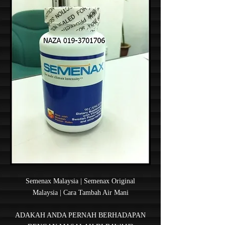
Semenax Malaysia | Semenax Original
Malaysia | Cara Tambah Air Mani
ADAKAH ANDA PERNAH BERHADAPAN