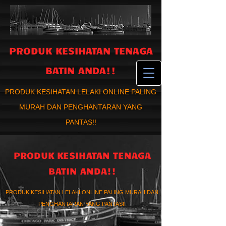
PRODUK KESIHATAN TENAGA
BATIN ANDA!!
PRODUK KESIHATAN LELAKI ONLINE PALING
MURAH DAN PENGHANTARAN YANG
PANTAS!!
PRODUK KESIHATAN TENAGA
BATIN ANDA!!
PRODUK KESIHATAN LELAKI ONLINE PALING MURAH DAN
PENGHANTARAN YANG PANTAS!!